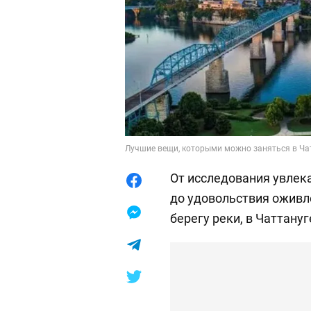
Лучшие вещи, которыми можно заняться в Чатт
От исследования увлек
до удовольствия оживл
берегу реки, в Чаттану