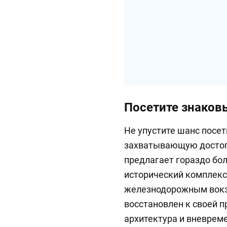
Посетите знаков
Не упустите шанс посет
захватывающую достоп
предлагает гораздо бол
исторический комплекс
железнодорожным вокз
восстановлен к своей 
архитектура и вневрем