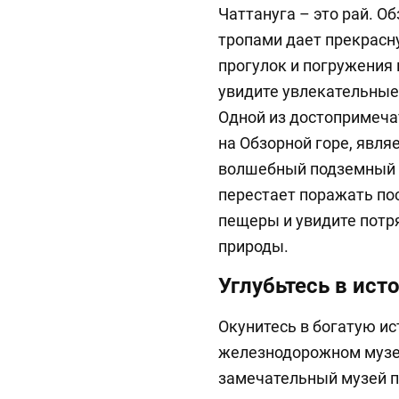
Чаттануга – это рай. О
тропами дает прекрасн
прогулок и погружения 
увидите увлекательны
Одной из достопримеча
на Обзорной горе, явля
волшебный подземный в
перестает поражать пос
пещеры и увидите потр
природы.
Углубьтесь в ист
Окунитесь в богатую ис
железнодорожном музее
замечательный музей п