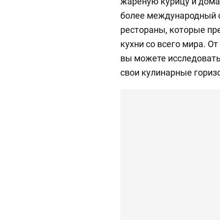
жареную курицу и дома
более международный о
рестораны, которые п
кухни со всего мира. О
вы можете исследовать
свои кулинарные гориз