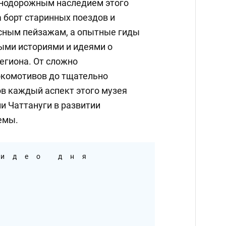
знодорожным наследием этого
 борт старинных поездов и
сным пейзажам, а опытные гиды
ыми историями и идеями о
егиона. От сложно
окомотивов до тщательно
в каждый аспект этого музея
и Чаттануги в развитии
емы.
идео дня