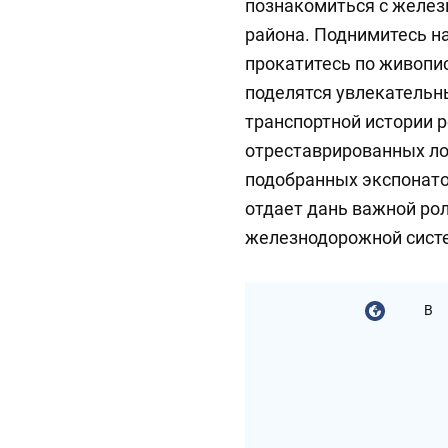
познакомиться с желе
района. Поднимитесь на
прокатитесь по живопи
поделятся увлекательн
транспортной истории р
отреставрированных л
подобранных экспонато
отдает дань важной рол
железнодорожной сист
В