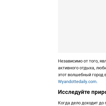
Независимо от того, яв
активного отдыха, люб
этот волшебный город в
Wyandottedaily.com.
Исследуйте прир
Когда дело доходит до