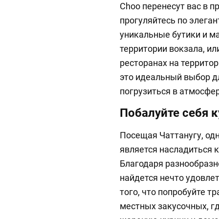
Choo перенесут вас в 
прогуляйтесь по элеган
уникальные бутики и м
территории вокзала, ил
ресторанах на территор
это идеальный выбор дл
погрузиться в атмосфер
Побалуйте себя
Посещая Чаттанугу, од
является насладиться 
Благодаря разнообразн
найдется нечто удовле
того, что попробуйте 
местных закусочных, г