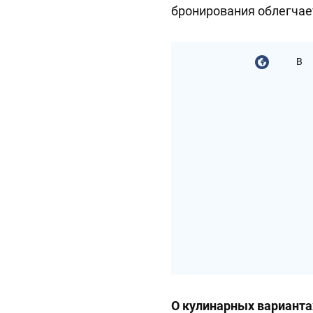
бронирования облегчает
В
О кулинарных варианта