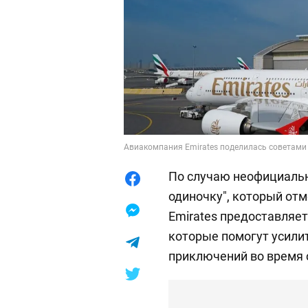
Авиакомпания Emirates поделилась советами 
По случаю неофициальн
одиночку", который отм
Emirates предоставляе
которые помогут усили
приключений во время 