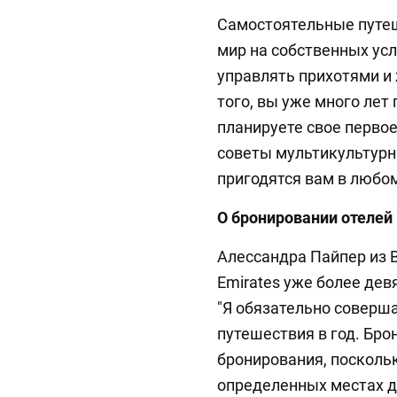
Самостоятельные путе
мир на собственных усл
управлять прихотями и
того, вы уже много лет
планируете свое перво
советы мультикультурн
пригодятся вам в любо
О бронировании отелей
Алессандра Пайпер из В
Emirates уже более дев
"Я обязательно соверш
путешествия в год. Бро
бронирования, посколь
определенных местах д