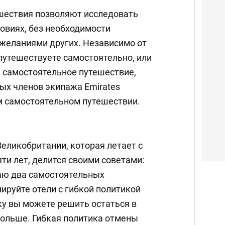
шествия позволяют исследовать
овиях, без необходимости
 желаниями других. Независимо от
 путешествуете самостоятельно, или
е самостоятельное путешествие,
ых членов экипажа Emirates
м самостоятельном путешествии.
еликобритании, которая летает с
яти лет, делится своими советами:
аю два самостоятельных
нируйте отели с гибкой политикой
ку вы можете решить остаться в
ольше. Гибкая политика отмены