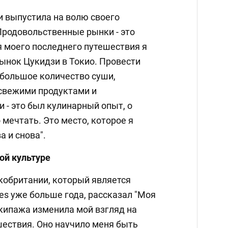
и выпустила на волю своего
Продовольственные рынки - это
я моего последнего путешествия я
ынок Цукидзи в Токио. Провести
 большое количество суши,
 свежими продуктами и
 - это был кулинарный опыт, о
 мечтать. Это место, которое я
а и снова".
ой культуре
кобритании, который является
es уже больше года, рассказал "Моя
экипажа изменила мой взгляд на
ествия. Оно научило меня быть