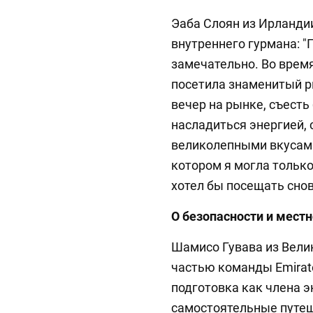
Эаба Слоян из Ирланди
внутреннего гурмана: "
замечательно. Во врем
посетила знаменитый р
вечер на рынке, съесть
насладиться энергией,
великолепными вкусами
котором я могла только
хотел бы посещать снов
О безопасности и местн
Шамисо Гувава из Вели
частью команды Emirat
подготовка как члена 
самостоятельные путеш