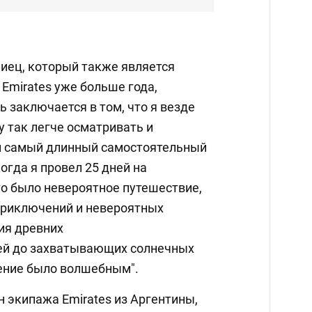
ниец, который также является
Emirates уже больше года,
ь заключается в том, что я везде
 так легче осматривать и
й самый длинный самостоятельный
огда я провел 25 дней на
то было невероятное путешествие,
приключений и невероятных
ия древних
ей до захватывающих солнечных
ение было волшебным".
 экипажа Emirates из Аргентины,