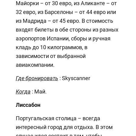
Майорки – от 30 евро, из Аликанте – от
32 евро, из Барселоны – от 44 евро или
из Мадрида – от 45 евро. В стоимость
входят билеты в обе стороны из разных
аэропортов Испании, сборы и ручная
кладь до 10 килограммов, в
зависимости от выбранной
авиакомпании.
Где бронировать
: Skyscanner
Когда
: Май.
Лиссабон
Португальская столица – всегда
интересный город для отдыха. В этом
случае идея состоит в том, чтобы