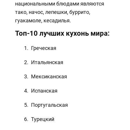
национальными блюдами являются
тако, начос, лепешки, буррито,
гуакамоле, кесадилья.
Топ-10 лучших кухонь мира:
Греческая
Итальянская
Мексиканская
Испанская
Португальская
Турецкий