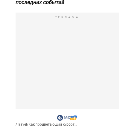
последних событий
РЕКЛАМА
/
Travel
/
Как процветающий курорт...