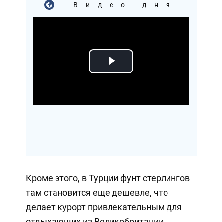
Видео дня
Play
Video
Кроме этого, в Турции фунт стерлингов
там становится еще дешевле, что
делает курорт привлекательным для
отдыхающих из Великобритании.