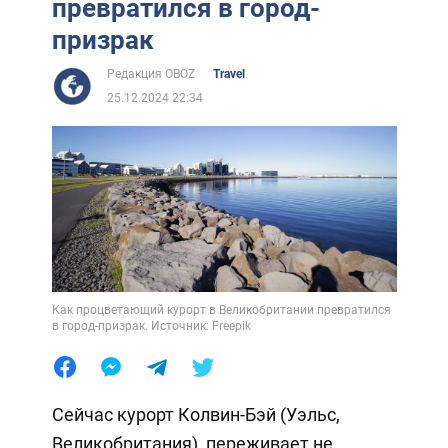
превратился в город-
призрак
Редакция OBOZ
Travel
25.12.2024 22:34
Как процветающий курорт в Великобритании превратился
в город-призрак. Источник: Freepik
Сейчас курорт Колвин-Бэй (Уэльс,
Великобритания), переживает не