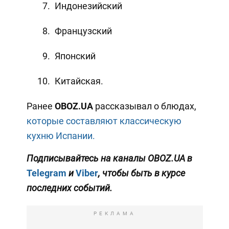
Индонезийский
Французский
Японский
Китайская.
Ранее
OBOZ
.
UA
рассказывал о блюдах,
которые составляют классическую
кухню Испании.
Подписывайтесь на каналы OBOZ.UA в
Telegram
и
Viber
, чтобы быть в курсе
последних событий.
РЕКЛАМА