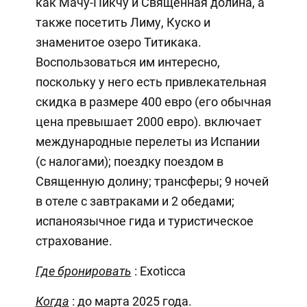
как Мачу-Пикчу и Священная долина, а
также посетить Лиму, Куско и
знаменитое озеро Титикака.
Воспользоваться им интересно,
поскольку у него есть привлекательная
скидка в размере 400 евро (его обычная
цена превышает 2000 евро). включает
международные перелеты из Испании
(с налогами); поездку поездом в
Священную долину; трансферы; 9 ночей
в отеле с завтраками и 2 обедами;
испаноязычное гида и туристическое
страхование.
Где бронировать
: Exoticca
Когда
: до марта 2025 года.