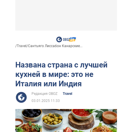
/
Travel
/
Сантьяго Лиссабон Канарские...
Названа страна с лучшей
кухней в мире: это не
Италия или Индия
Редакция OBOZ
Travel
03.01.2025 11:33