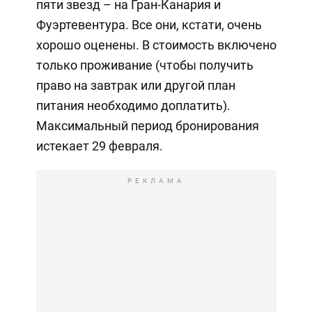
пяти звезд – на Гран-Канария и
Фуэртевентура. Все они, кстати, очень
хорошо оценены. В стоимость включено
только проживание (чтобы получить
право на завтрак или другой план
питания необходимо доплатить).
Максимальный период бронирования
истекает 29 февраля.
РЕКЛАМА