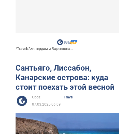
/
Travel
/
Амстердам и Барселона...
Сантьяго, Лиссабон,
Канарские острова: куда
стоит поехать этой весной
Oboz
Travel
07.03.2025 06:09