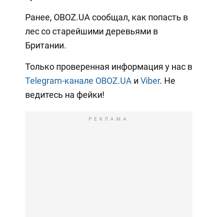
Ранее, OBOZ.UA сообщал, как попасть в
лес со старейшими деревьями в
Британии.
Только проверенная информация у нас в
Telegram-канале OBOZ.UA
и
Viber
. Не
ведитесь на фейки!
РЕКЛАМА