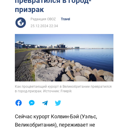
превратился в город-
призрак
Редакция OBOZ
Travel
25.12.2024 22:34
Как процветающий курорт в Великобритании превратился
в город-призрак. Источник: Freepik
Сейчас курорт Колвин-Бэй (Уэльс,
Великобритания), переживает не