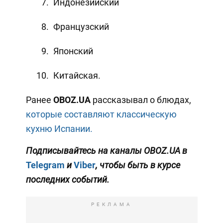
Индонезийский
Французский
Японский
Китайская.
Ранее
OBOZ
.
UA
рассказывал о блюдах,
которые составляют классическую
кухню Испании.
Подписывайтесь на каналы OBOZ.UA в
Telegram
и
Viber
, чтобы быть в курсе
последних событий.
РЕКЛАМА