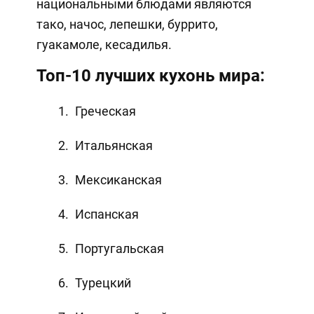
национальными блюдами являются
тако, начос, лепешки, буррито,
гуакамоле, кесадилья.
Топ-10 лучших кухонь мира:
Греческая
Итальянская
Мексиканская
Испанская
Португальская
Турецкий