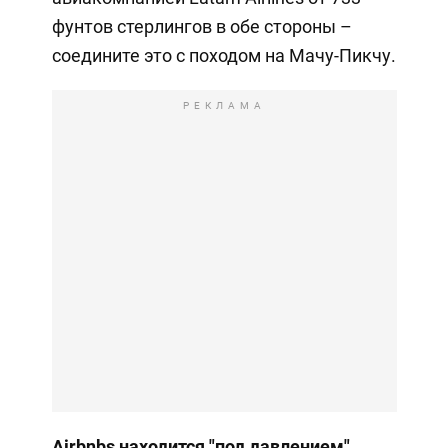
фунтов стерлингов в обе стороны –
соедините это с походом на Мачу-Пикчу.
РЕКЛАМА
Airbnbs находится "под давлением"