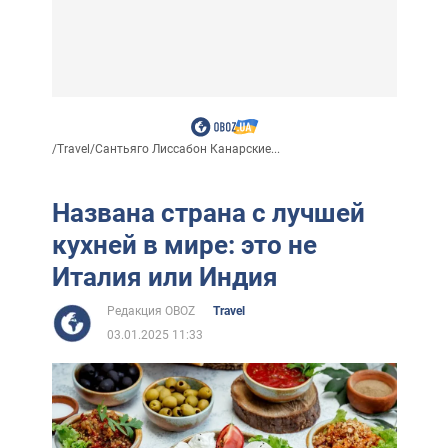
/
Travel
/
Сантьяго Лиссабон Канарские...
Названа страна с лучшей
кухней в мире: это не
Италия или Индия
Редакция OBOZ
Travel
03.01.2025 11:33