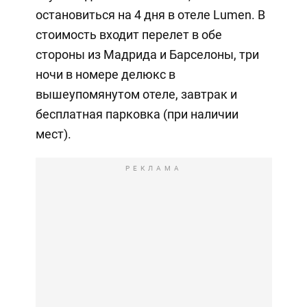
остановиться на 4 дня в отеле Lumen. В
стоимость входит перелет в обе
стороны из Мадрида и Барселоны, три
ночи в номере делюкс в
вышеупомянутом отеле, завтрак и
бесплатная парковка (при наличии
мест).
РЕКЛАМА