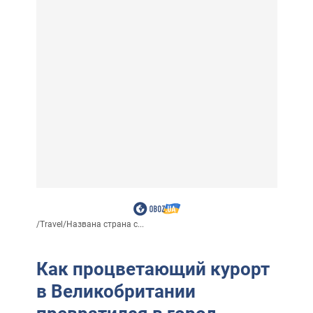
/
Travel
/
Названа страна с...
Как процветающий курорт
в Великобритании