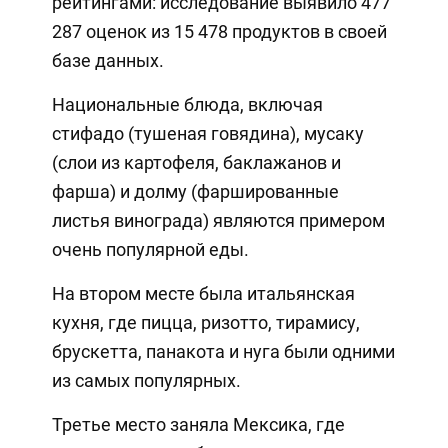
рейтингами: исследование выявило 477
287 оценок из 15 478 продуктов в своей
базе данных.
Национальные блюда, включая
стифадо (тушеная говядина), мусаку
(слои из картофеля, баклажанов и
фарша) и долму (фаршированные
листья винограда) являются примером
очень популярной еды.
На втором месте была итальянская
кухня, где пицца, ризотто, тирамису,
брускетта, панакота и нуга были одними
из самых популярных.
Третье место заняла Мексика, где