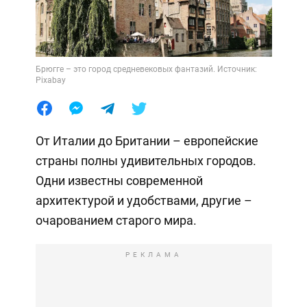
Брюгге – это город средневековых фантазий. Источник:
Pixabay
От Италии до Британии – европейские
страны полны удивительных городов.
Одни известны современной
архитектурой и удобствами, другие –
очарованием старого мира.
РЕКЛАМА