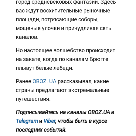
город средневековых фантазий. Здесь
вас ждут восхитительные рыночные
площади, потрясающие соборы,
мощеные улочки и причудливая сеть
каналов.
Но настоящее волшебство происходит
на закате, когда по каналам Брюгге
плывут белые лебеди.
Ранее
OBOZ. UA
рассказывал, какие
страны предлагают экстремальные
путешествия.
Подписывайтесь на каналы OBOZ.UA в
Telegram
и
Viber
, чтобы быть в курсе
последних событий.