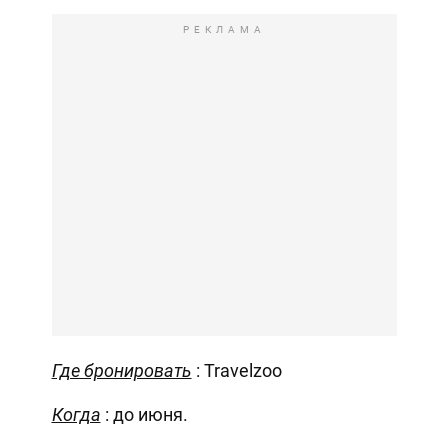
РЕКЛАМА
Где бронировать
: Travelzoo
Когда
: до июня.