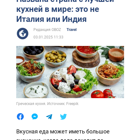
кухней в мире: это не
Италия или Индия
Редакция OBOZ
Travel
03.01.2025 11:33
Греческая кухня. Источник: Freepik
Вкусная еда может иметь большое