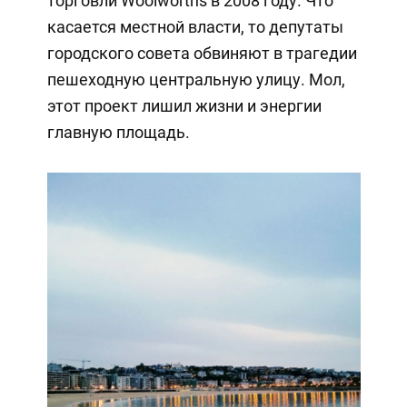
торговли Woolworths в 2008 году. Что
касается местной власти, то депутаты
городского совета обвиняют в трагедии
пешеходную центральную улицу. Мол,
этот проект лишил жизни и энергии
главную площадь.