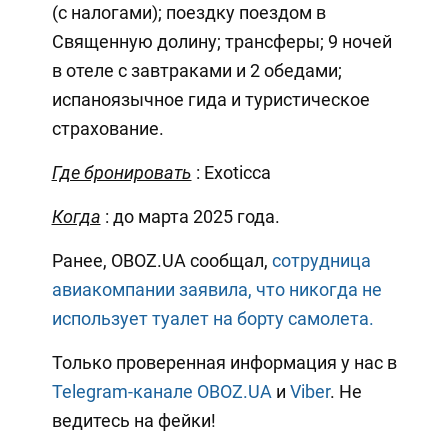
(с налогами); поездку поездом в
Священную долину; трансферы; 9 ночей
в отеле с завтраками и 2 обедами;
испаноязычное гида и туристическое
страхование.
Где бронировать
: Exoticca
Когда
: до марта 2025 года.
Ранее, OBOZ.UA сообщал,
сотрудница
авиакомпании заявила, что никогда не
использует туалет на борту самолета.
Только проверенная информация у нас в
Telegram-канале OBOZ.UA
и
Viber
. Не
ведитесь на фейки!