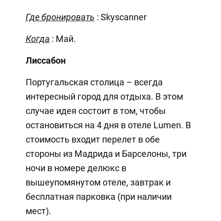
Где бронировать
: Skyscanner
Когда
: Май.
Лиссабон
Португальская столица – всегда
интересный город для отдыха. В этом
случае идея состоит в том, чтобы
остановиться на 4 дня в отеле Lumen. В
стоимость входит перелет в обе
стороны из Мадрида и Барселоны, три
ночи в номере делюкс в
вышеупомянутом отеле, завтрак и
бесплатная парковка (при наличии
мест).