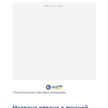
РЕКЛАМА
/
Travel
/
Сантьяго Лиссабон Канарские...