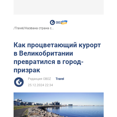
/
Travel
/
Названа страна с...
Как процветающий курорт
в Великобритании
превратился в город-
призрак
Редакция OBOZ
Travel
25.12.2024 22:34