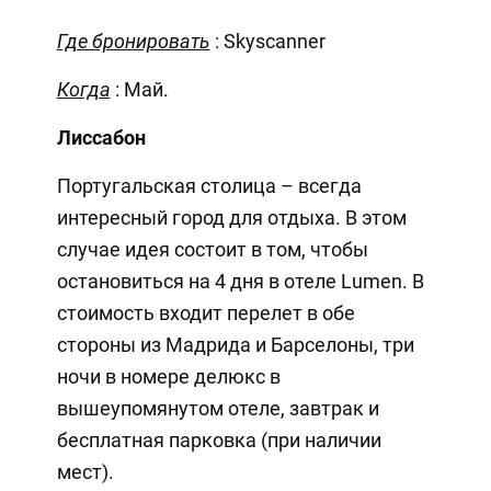
Где бронировать
: Skyscanner
Когда
: Май.
Лиссабон
Португальская столица – всегда
интересный город для отдыха. В этом
случае идея состоит в том, чтобы
остановиться на 4 дня в отеле Lumen. В
стоимость входит перелет в обе
стороны из Мадрида и Барселоны, три
ночи в номере делюкс в
вышеупомянутом отеле, завтрак и
бесплатная парковка (при наличии
мест).