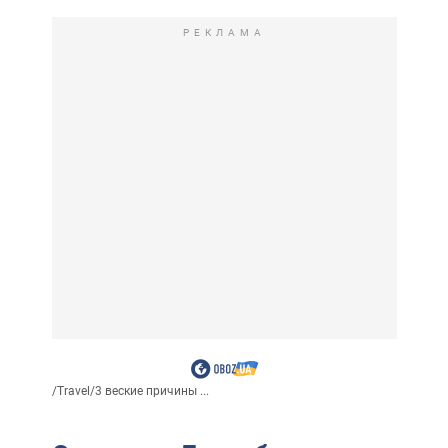
РЕКЛАМА
/
Travel
/
3 веские причины ...