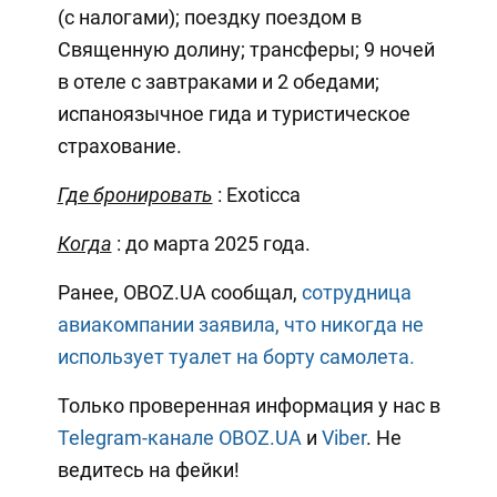
(с налогами); поездку поездом в
Священную долину; трансферы; 9 ночей
в отеле с завтраками и 2 обедами;
испаноязычное гида и туристическое
страхование.
Где бронировать
: Exoticca
Когда
: до марта 2025 года.
Ранее, OBOZ.UA сообщал,
сотрудница
авиакомпании заявила, что никогда не
использует туалет на борту самолета.
Только проверенная информация у нас в
Telegram-канале OBOZ.UA
и
Viber
. Не
ведитесь на фейки!