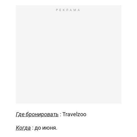
РЕКЛАМА
Где бронировать
: Travelzoo
Когда
: до июня.