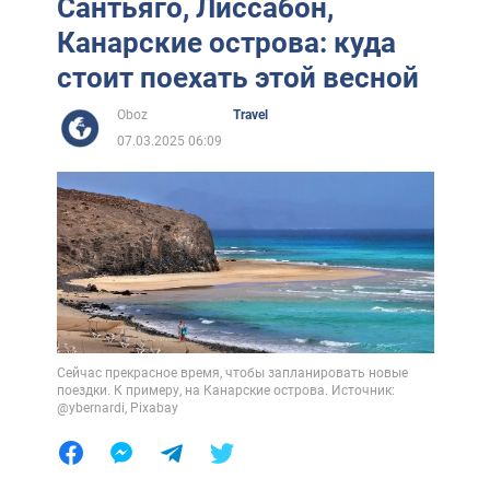
Сантьяго, Лиссабон,
Канарские острова: куда
стоит поехать этой весной
Oboz
Travel
07.03.2025 06:09
Сейчас прекрасное время, чтобы запланировать новые
поездки. К примеру, на Канарские острова. Источник:
@ybernardi, Pixabay