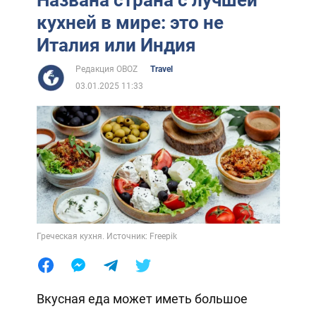
Названа страна с лучшей
кухней в мире: это не
Италия или Индия
Редакция OBOZ
Travel
03.01.2025 11:33
Греческая кухня. Источник: Freepik
Вкусная еда может иметь большое