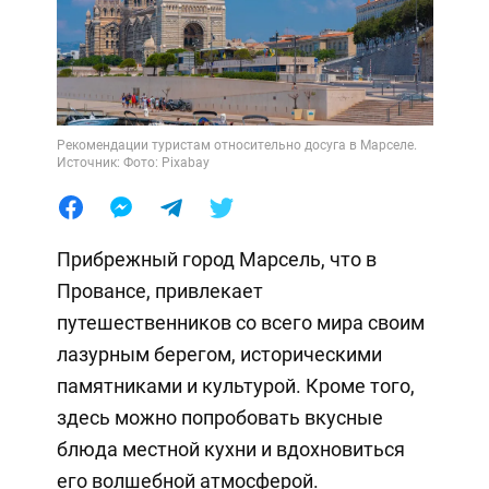
Рекомендации туристам относительно досуга в Марселе.
Источник: Фото: Pixabay
Прибрежный город Марсель, что в
Провансе, привлекает
путешественников со всего мира своим
лазурным берегом, историческими
памятниками и культурой. Кроме того,
здесь можно попробовать вкусные
блюда местной кухни и вдохновиться
его волшебной атмосферой.