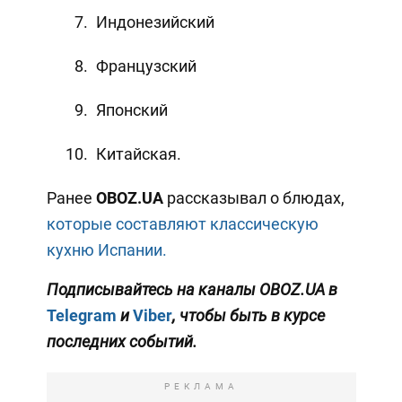
Индонезийский
Французский
Японский
Китайская.
Ранее
OBOZ
.
UA
рассказывал о блюдах,
которые составляют классическую
кухню Испании.
Подписывайтесь на каналы OBOZ.UA в
Telegram
и
Viber
, чтобы быть в курсе
последних событий.
РЕКЛАМА