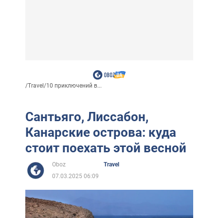
/
Travel
/
10 приключений в...
Сантьяго, Лиссабон,
Канарские острова: куда
стоит поехать этой весной
Oboz
Travel
07.03.2025 06:09