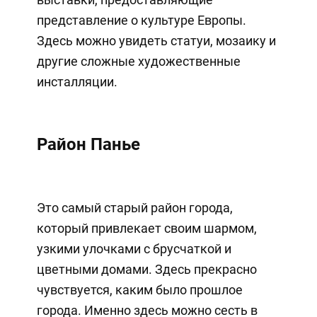
представление о культуре Европы.
Здесь можно увидеть статуи, мозаику и
другие сложные художественные
инсталляции.
Район Панье
Это самый старый район города,
который привлекает своим шармом,
узкими улочками с брусчаткой и
цветными домами. Здесь прекрасно
чувствуется, каким было прошлое
города. Именно здесь можно сесть в