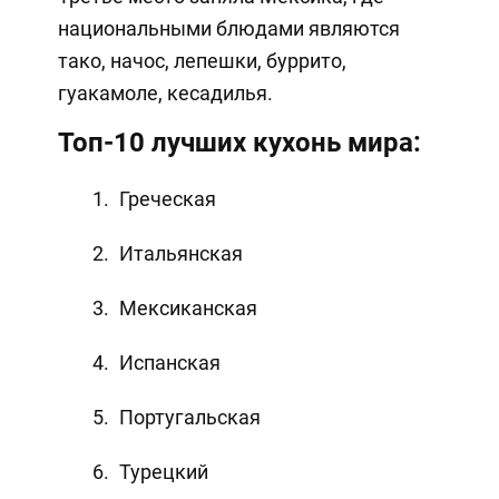
национальными блюдами являются
тако, начос, лепешки, буррито,
гуакамоле, кесадилья.
Топ-10 лучших кухонь мира:
Греческая
Итальянская
Мексиканская
Испанская
Португальская
Турецкий