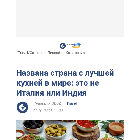
/
Travel
/
Сантьяго Лиссабон Канарские...
Названа страна с лучшей
кухней в мире: это не
Италия или Индия
Редакция OBOZ
Travel
03.01.2025 11:33