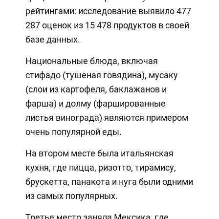
рейтингами: исследование выявило 477
287 оценок из 15 478 продуктов в своей
базе данных.
Национальные блюда, включая
стифадо (тушеная говядина), мусаку
(слои из картофеля, баклажанов и
фарша) и долму (фаршированные
листья винограда) являются примером
очень популярной еды.
На втором месте была итальянская
кухня, где пицца, ризотто, тирамису,
брускетта, панакота и нуга были одними
из самых популярных.
Третье место заняла Мексика, где