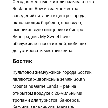
Сегодня местные жители называют его
Restaurant Row из-за множества
заведений питания в центре города,
включающих барбекю, японскую,
американскую пиццерию и бистро.
Виноградник My Sweet Love
обслуживает посетителей, любящих
дегустировать местные вина.
Бостик
Культовой жемчужиной города Бостик
являются живописные земли South
Mountains Game Lands – рай на
открытом воздухе с 20-мильными
тропами для туристов, байкеров,
бегунов и всадников. Магазин