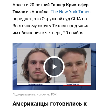
Аллен и 20-летний
Таннер Кристофер
Томас
из Аргайла.
The New York Times
передает, что Окружной суд США по
Восточному округу Техаса предъявил
им обвинения в четверг, 20 ноября.
Play
Video
Американцы готовились к