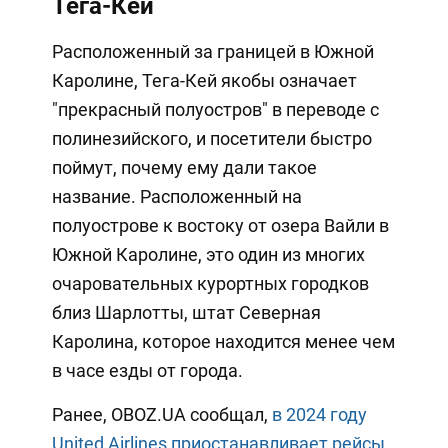
Тега-Кей
Расположенный за границей в Южной
Каролине, Тега-Кей якобы означает
"прекрасный полуостров" в переводе с
полинезийского, и посетители быстро
поймут, почему ему дали такое
название. Расположенный на
полуострове к востоку от озера Вайли в
Южной Каролине, это один из многих
очаровательных курортных городков
близ Шарлотты, штат Северная
Каролина, которое находится менее чем
в часе езды от города.
Ранее, OBOZ.UA сообщал,
в 2024 году
United Airlines приостанавливает рейсы