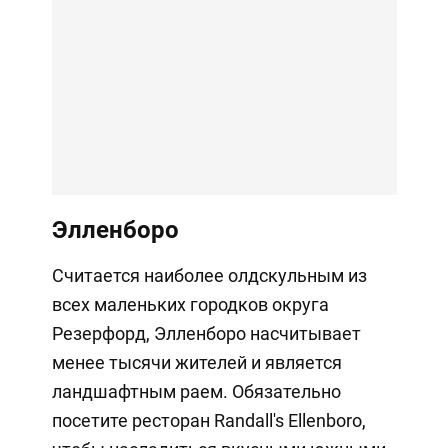
Элленборо
Считается наиболее олдскульным из
всех маленьких городков округа
Резерфорд, Элленборо насчитывает
менее тысячи жителей и является
ландшафтным раем. Обязательно
посетите ресторан Randall's Ellenboro,