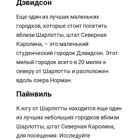
Дэвидсон
Еще один из лучших маленьких
городков, которые стоит посетить
вблизи Шарлотты, штат Северная
Каролина, – это маленький
студенческий городок Дэвидсон. Этот
милый городок всего в 20 милях к
северу от Шарлотты и расположен
вдоль озера Норман.
Пайнвиль
К югу от Шарлотты находится еще один
из лучших небольших городков вблизи
Шарлотты, штат Северная Каролина,
для посещения. Исследуйте