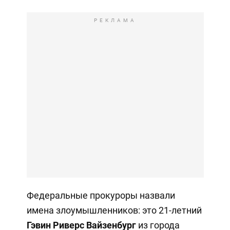
РЕКЛАМА
Федеральные прокуроры назвали
имена злоумышленников: это 21-летний
Гэвин Риверс Вайзенбург
из города