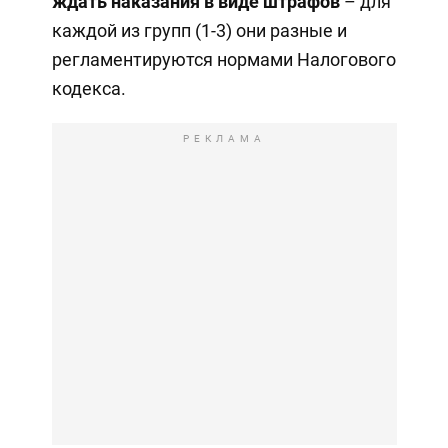
ждать наказания в виде штрафов
– для
каждой из групп (1-3) они разные и
регламентируются нормами Налогового
кодекса.
РЕКЛАМА