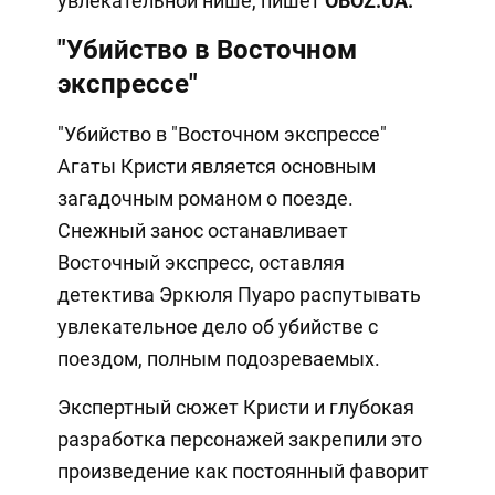
увлекательной нише, пишет
OBOZ.
UA
.
"Убийство в Восточном
экспрессе"
"Убийство в "Восточном экспрессе"
Агаты Кристи является основным
загадочным романом о поезде.
Снежный занос останавливает
Восточный экспресс, оставляя
детектива Эркюля Пуаро распутывать
увлекательное дело об убийстве с
поездом, полным подозреваемых.
Экспертный сюжет Кристи и глубокая
разработка персонажей закрепили это
произведение как постоянный фаворит