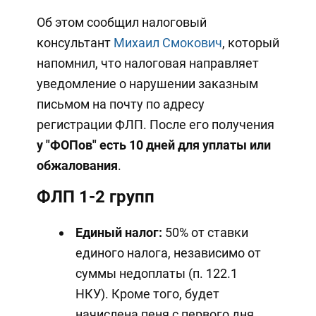
Об этом сообщил налоговый
консультант
Михаил Смокович
, который
напомнил, что налоговая направляет
уведомление о нарушении заказным
письмом на почту по адресу
регистрации ФЛП. После его получения
у "ФОПов"
есть 10 дней для уплаты или
обжалования
.
ФЛП 1-2 групп
Единый налог:
50% от ставки
единого налога, независимо от
суммы недоплаты (п. 122.1
НКУ). Кроме того, будет
начислена пеня с первого дня