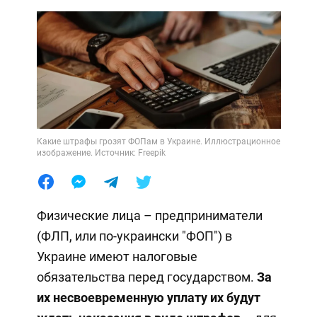
Какие штрафы грозят ФОПам в Украине. Иллюстрационное
изображение. Источник: Freepik
Физические лица – предприниматели
(ФЛП, или по-украински "ФОП") в
Украине имеют налоговые
обязательства перед государством.
За
их несвоевременную уплату их будут