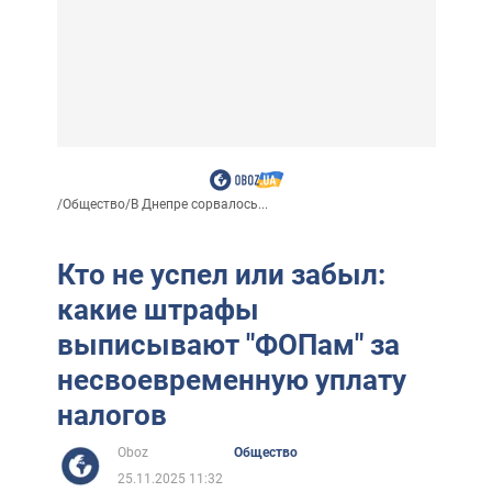
/
Общество
/
В Днепре сорвалось...
Кто не успел или забыл:
какие штрафы
выписывают "ФОПам" за
несвоевременную уплату
налогов
Oboz
Общество
25.11.2025 11:32