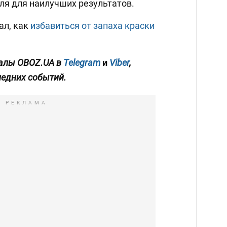
ля для наилучших результатов.
ал, как
избавиться от запаха краски
алы OBOZ.UA в
Telegram
и
Viber
,
ледних событий.
РЕКЛАМА