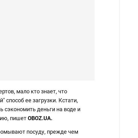
ртов, мало кто знает, что
" способ ее загрузки. Кстати,
ь сэкономить деньги на воде и
гию, пишет
OBOZ
.
UA.
ромывают посуду, прежде чем