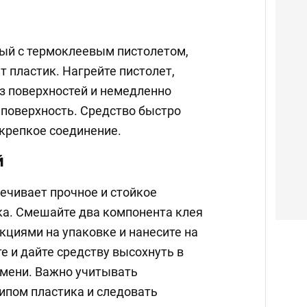
ый с термоклеевым пистолетом,
 пластик. Нагрейте пистолет,
из поверхностей и немедленно
 поверхность. Средство быстро
 крепкое соединение.
й
ечивает прочное и стойкое
ка. Смешайте два компонента клея
укциями на упаковке и нанесите на
е и дайте средству высохнуть в
емени. Важно учитывать
ипом пластика и следовать