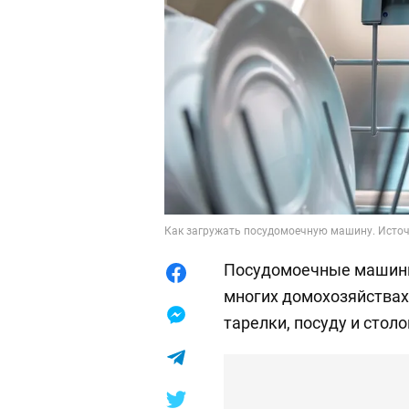
Как загружать посудомоечную машину. Источн
Посудомоечные машины
многих домохозяйствах
тарелки, посуду и стол