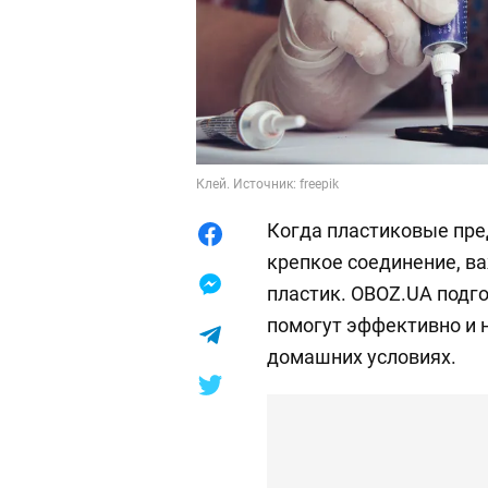
Клей. Источник: freepik
Когда пластиковые пре
крепкое соединение, ва
пластик. OBOZ.UA подг
помогут эффективно и 
домашних условиях.