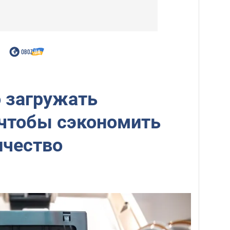
 загружать
 чтобы сэкономить
ичество