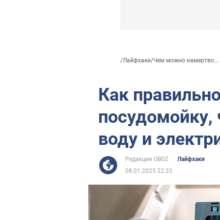
/
Лайфхаки
/
Чем можно намертво...
Как правильно
посудомойку,
воду и электр
Редакция OBOZ
Лайфхаки
08.01.2025 22:33