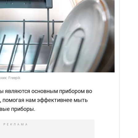
ик: Freepik
 являются основным прибором во
, помогая нам эффективнее мыть
овые приборы.
РЕКЛАМА