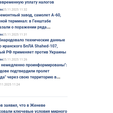
евременную уплату налогов
25.11.2025 11:32
во
емонтный завод, самолет А-60,
ной терминал: в Генштабе
азали о поражении ряда
егических объектов России
25.11.2025 11:31
во
бнародовало технические данные
о иранского БпЛА Shahed-107,
ый РФ применяет против Украины
25.11.2025 11:26
во
 немедленно проинформированы":
дове подтвердили пролет
да" через свою территорию в
нию
.11.2025 11:24
в заявил, что в Женеве
совали ключевые условия мирного