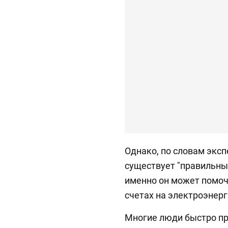
Однако, по словам экспе
существует "правильный
именно он может помоч
счетах на электроэнер
Многие люди быстро п