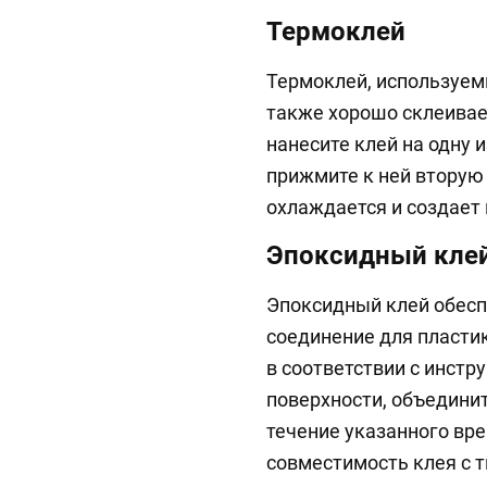
Термоклей
Термоклей, используем
также хорошо склеивает
нанесите клей на одну 
прижмите к ней вторую
охлаждается и создает
Эпоксидный кле
Эпоксидный клей обесп
соединение для пласти
в соответствии с инстр
поверхности, объединит
течение указанного вр
совместимость клея с т