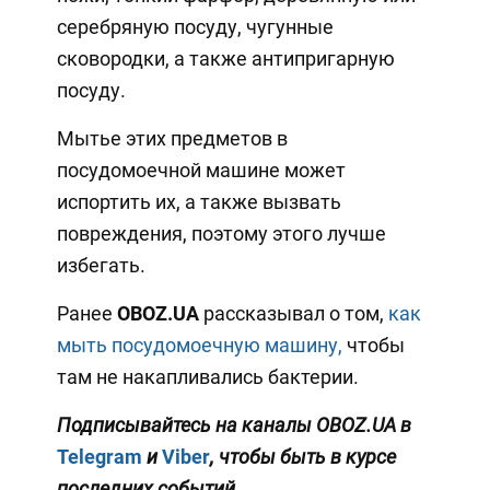
серебряную посуду, чугунные
сковородки, а также антипригарную
посуду.
Мытье этих предметов в
посудомоечной машине может
испортить их, а также вызвать
повреждения, поэтому этого лучше
избегать.
Ранее
OBOZ
.
UA
рассказывал о том,
как
мыть посудомоечную машину,
чтобы
там не накапливались бактерии.
Подписывайтесь на каналы OBOZ.UA в
Telegram
и
Viber
, чтобы быть в курсе
последних событий.