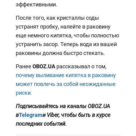
эффективными.
После того, как кристаллы соды
устранят пробку, налейте в раковину
еще немного кипятка, чтобы полностью
устранить засор. Теперь вода из вашей
раковины должна быстро стекать.
Ранее
OBOZ
.
UA
рассказывал о том,
почему выливание кипятка в раковину
может повлечь за собой неожиданные
риски.
Подписывайтесь на каналы
OBOZ
.
UA
в
Telegram
и Viber
, чтобы быть в курсе
последних событий.