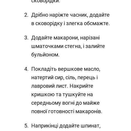
сковорідки.
Дрібно наріжте часник, додайте
в сковорідку і злегка обсмажте.
Додайте макарони, нарізані
шматочками стегна, і залийте
бульйоном.
Покладіть вершкове масло,
натертий сир, сіль, перець і
лавровий лист. Накрийте
кришкою та тушкуйте на
середньому вогні до майже
повної готовності макаронів.
Наприкінці додайте шпинат,