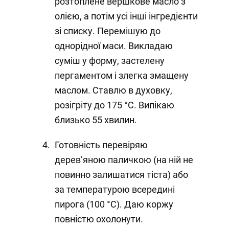
розтоплене вершкове масло з
олією, а потім усі інші інгредієнти
зі списку. Перемішую до
однорідної маси. Викладаю
суміш у форму, застелену
пергаментом і злегка змащену
маслом. Ставлю в духовку,
розігріту до 175 °C. Випікаю
близько 55 хвилин.
Готовність перевіряю
дерев’яною паличкою (на ній не
повинно залишатися тіста) або
за температурою всередині
пирога (100 °C). Даю коржу
повністю охолонути.