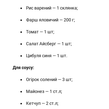
Рис варений — 1 склянка;
Фарш яловичий — 200 г;
Томат — 1 шт;
Салат Айсберг — 1 шт;
Цибуля синя — 1 шт.
Для соусу:
Огірок солений — 3 шт;
Майонез — 1 ст.л;
Кетчуп — 2 ст.л;