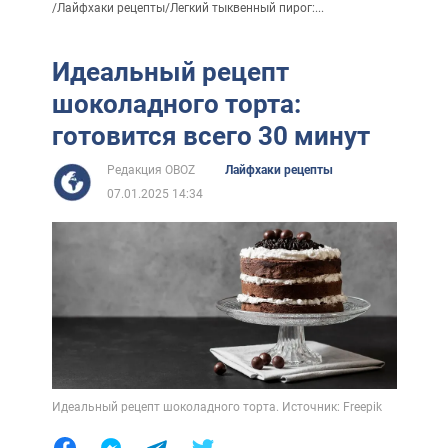
/
Лайфхаки рецепты
/
Легкий тыквенный пирог:...
Идеальный рецепт
шоколадного торта:
готовится всего 30 минут
Редакция OBOZ
Лайфхаки рецепты
07.01.2025 14:34
Идеальный рецепт шоколадного торта. Источник: Freepik