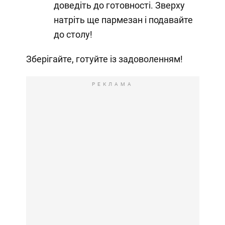
доведіть до готовності. Зверху
натріть ще пармезан і подавайте
до столу!
Зберігайте, готуйте із задоволенням!
РЕКЛАМА