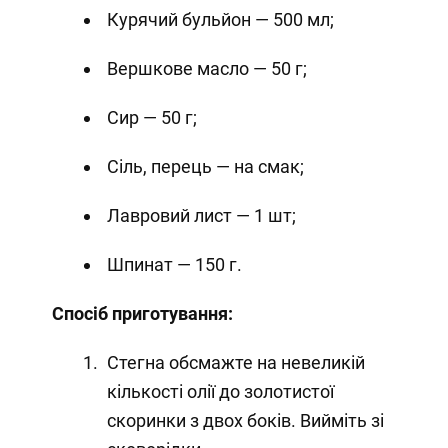
Курячий бульйон — 500 мл;
Вершкове масло — 50 г;
Сир — 50 г;
Сіль, перець — на смак;
Лавровий лист — 1 шт;
Шпинат — 150 г.
Спосіб приготування:
Стегна обсмажте на невеликій
кількості олії до золотистої
скоринки з двох боків. Вийміть зі