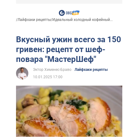
/
Лайфхаки рецепты
/
Идеальный холодный кофейный...
Вкусный ужин всего за 150
гривен: рецепт от шеф-
повара "МастерШеф"
Эктор Хименес-Браво
Лайфхаки рецепты
10.01.2025 17:00