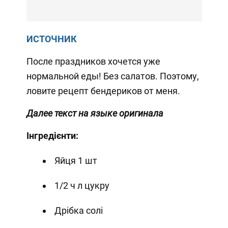
ИСТОЧНИК
После праздников хочется уже
нормальной еды! Без салатов. Поэтому,
ловите рецепт бендериков от меня.
Далее текст на языке оригинала
Інгредієнти:
Яйця 1 шт
1/2 ч л цукру
Дрібка солі