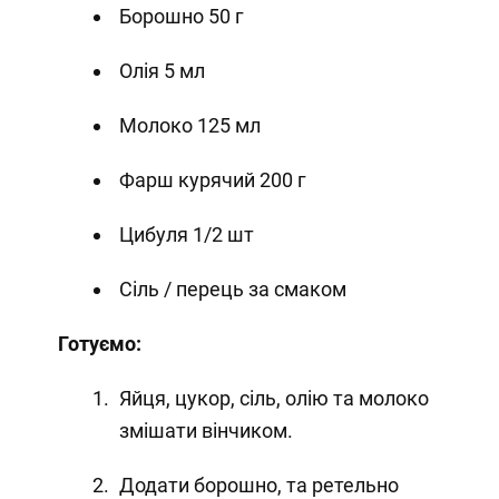
Борошно 50 г
Олія 5 мл
Молоко 125 мл
Фарш курячий 200 г
Цибуля 1/2 шт
Сіль / перець за смаком
Готуємо:
Яйця, цукор, сіль, олію та молоко
змішати вінчиком.
Додати борошно, та ретельно