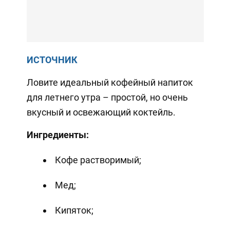
ИСТОЧНИК
Ловите идеальный кофейный напиток
для летнего утра – простой, но очень
вкусный и освежающий коктейль.
Ингредиенты:
Кофе растворимый;
Мед;
Кипяток;