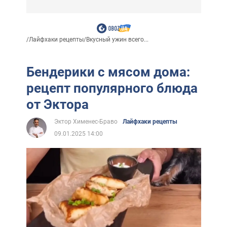
/
Лайфхаки рецепты
/
Вкусный ужин всего...
Бендерики с мясом дома:
рецепт популярного блюда
от Эктора
Эктор Хименес-Браво
Лайфхаки рецепты
09.01.2025 14:00