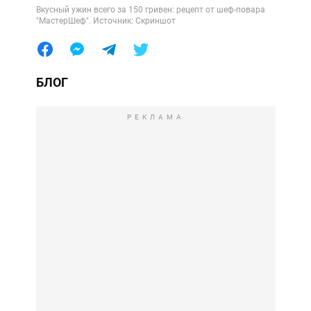
Вкусный ужин всего за 150 гривен: рецепт от шеф-повара
"МастерШеф". Источник: Скриншот
БЛОГ
РЕКЛАМА