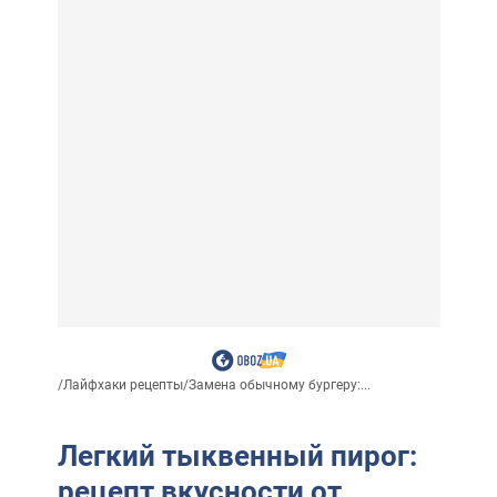
/
Лайфхаки рецепты
/
Замена обычному бургеру:...
Легкий тыквенный пирог:
рецепт вкусности от