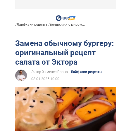
/
Лайфхаки рецепты
/
Бендерики с мясом...
Замена обычному бургеру:
оригинальный рецепт
салата от Эктора
Эктор Хименес-Браво
Лайфхаки рецепты
08.01.2025 10:00