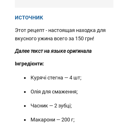
ИСТОЧНИК
Этот рецепт - настоящая находка для
вкусного ужина всего за 150 грн!
Далее текст на языке оригинала
Інгредієнти:
Курячі стегна — 4 шт;
Олія для смаження;
Часник — 2 зубці;
Макарони — 200 г;