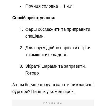
Гірчиця солодка — 1 ч.л.
Спосіб приготування:
Фарш обсмажити та приправити
спеціями.
Для соусу дрібно нарізати огірки
та змішати складові.
Зібрати шарами та заправити.
Готово
А вам більше до душі салати чи класичні
бургери? Пишіть у коментарях.
РЕКЛАМА