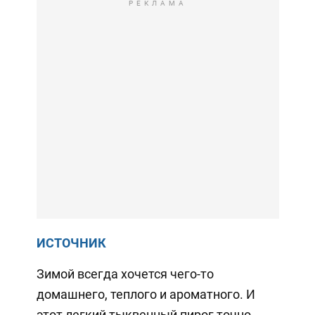
РЕКЛАМА
ИСТОЧНИК
Зимой всегда хочется чего-то
домашнего, теплого и ароматного. И
этот легкий тыквенный пирог точно