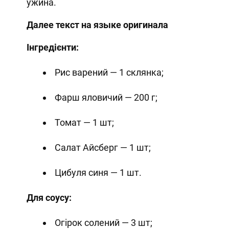
ужина.
Далее текст на языке оригинала
Інгредієнти:
Рис варений — 1 склянка;
Фарш яловичий — 200 г;
Томат — 1 шт;
Салат Айсберг — 1 шт;
Цибуля синя — 1 шт.
Для соусу:
Огірок солений — 3 шт;