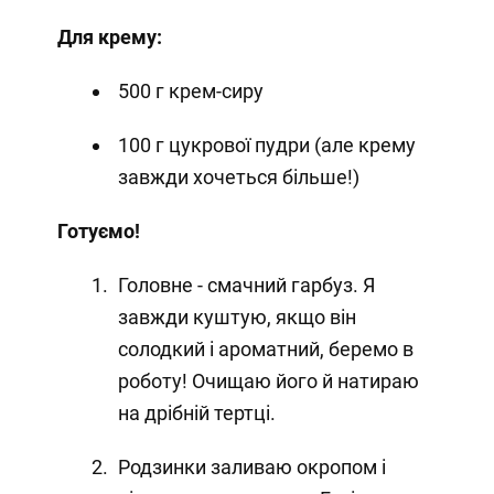
Для крему:
500 г крем-сиру
100 г цукрової пудри (але крему
завжди хочеться більше!)
Готуємо!
Головне - смачний гарбуз. Я
завжди куштую, якщо він
солодкий і ароматний, беремо в
роботу! Очищаю його й натираю
на дрібній тертці.
Родзинки заливаю окропом і