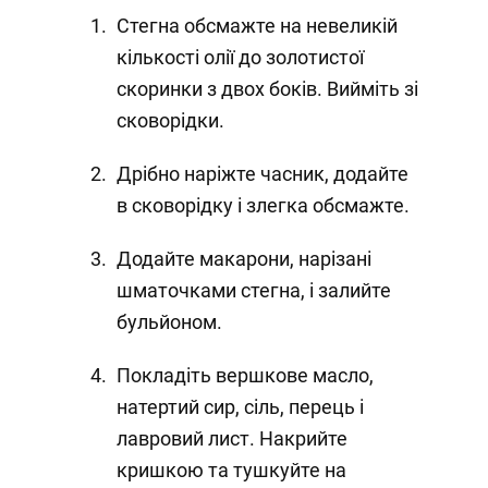
Стегна обсмажте на невеликій
кількості олії до золотистої
скоринки з двох боків. Вийміть зі
сковорідки.
Дрібно наріжте часник, додайте
в сковорідку і злегка обсмажте.
Додайте макарони, нарізані
шматочками стегна, і залийте
бульйоном.
Покладіть вершкове масло,
натертий сир, сіль, перець і
лавровий лист. Накрийте
кришкою та тушкуйте на