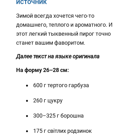
ИСТОЧНИК
Зимой всегда хочется чего-то
домашнего, теплого и ароматного. И
этот легкий тыквенный пирог точно
станет вашим фаворитом.
Далее текст на языке оригинала
На форму 26–28 см:
600 г тертого гарбуза
260 г цукру
300–325 г борошна
175 г світлих родзинок