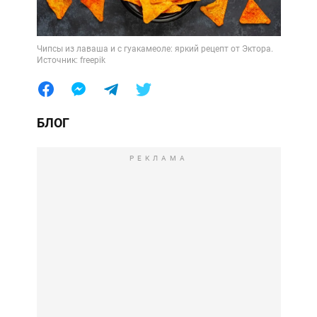
Чипсы из лаваша и с гуакамеоле: яркий рецепт от Эктора.
Источник: freepik
БЛОГ
РЕКЛАМА