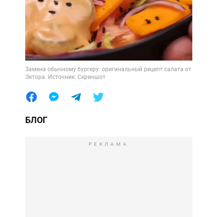
Замена обычному бургеру: оригинальный рецепт салата от
Эктора. Источник: Скриншот
БЛОГ
РЕКЛАМА