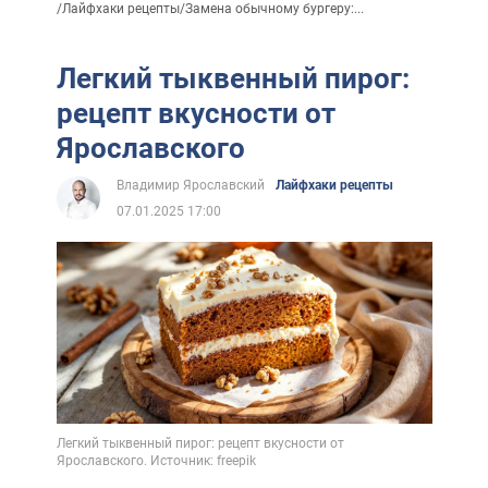
/
Лайфхаки рецепты
/
Замена обычному бургеру:...
Легкий тыквенный пирог:
рецепт вкусности от
Ярославского
Владимир Ярославский
Лайфхаки рецепты
07.01.2025 17:00
Легкий тыквенный пирог: рецепт вкусности от
Ярославского. Источник: freepik