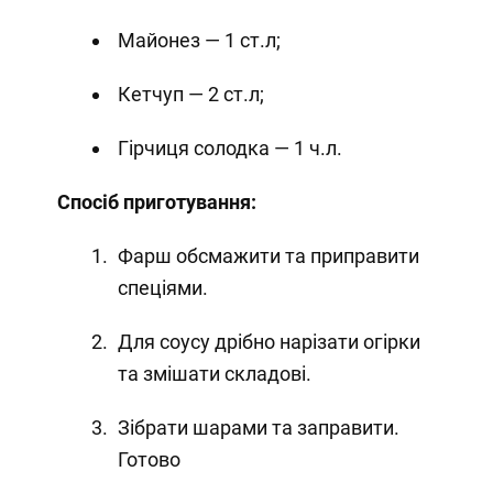
Майонез — 1 ст.л;
Кетчуп — 2 ст.л;
Гірчиця солодка — 1 ч.л.
Спосіб приготування:
Фарш обсмажити та приправити
спеціями.
Для соусу дрібно нарізати огірки
та змішати складові.
Зібрати шарами та заправити.
Готово