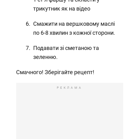
трикутник як на відео
Смажити на вершковому маслі
по 6-8 хвилин з кожної сторони.
Подавати зі сметаною та
зеленню.
Смачного! Зберігайте рецепт!
РЕКЛАМА