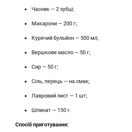
Часник — 2 зубці;
Макарони — 200 г;
Курячий бульйон — 500 мл;
Вершкове масло — 50 г;
Сир — 50 г;
Сіль, перець — на смак;
Лавровий лист — 1 шт;
Шпинат — 150 г.
Спосіб приготування: