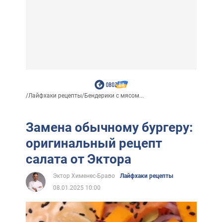
/
Лайфхаки рецепты
/
Бендерики с мясом...
Замена обычному бургеру:
оригинальный рецепт
салата от Эктора
Эктор Хименес-Браво
Лайфхаки рецепты
08.01.2025 10:00