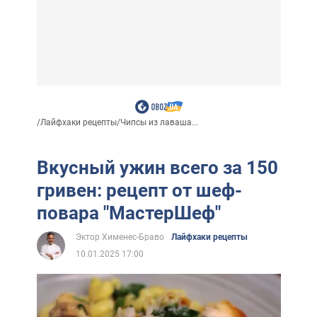
/
Лайфхаки рецепты
/
Чипсы из лаваша...
Вкусный ужин всего за 150
гривен: рецепт от шеф-
повара "МастерШеф"
Эктор Хименес-Браво
Лайфхаки рецепты
10.01.2025 17:00