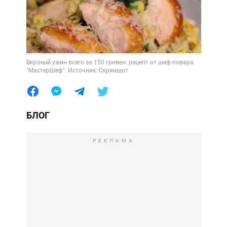
Вкусный ужин всего за 150 гривен: рецепт от шеф-повара
"МастерШеф". Источник: Скриншот
БЛОГ
РЕКЛАМА