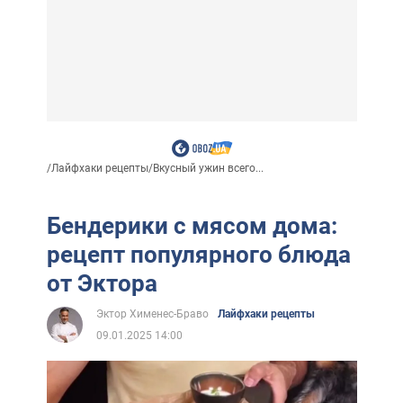
/
Лайфхаки рецепты
/
Вкусный ужин всего...
Бендерики с мясом дома:
рецепт популярного блюда
от Эктора
Эктор Хименес-Браво
Лайфхаки рецепты
09.01.2025 14:00