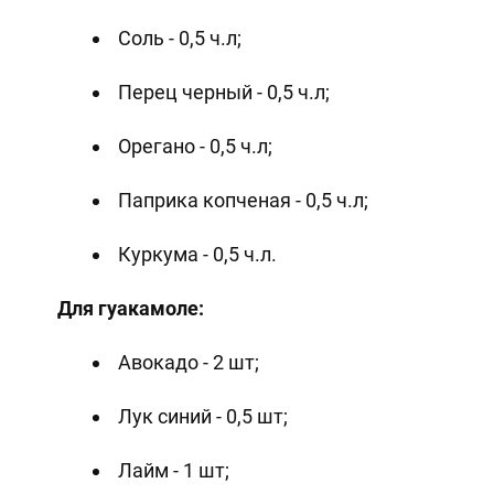
Соль - 0,5 ч.л;
Перец черный - 0,5 ч.л;
Орегано - 0,5 ч.л;
Паприка копченая - 0,5 ч.л;
Куркума - 0,5 ч.л.
Для гуакамоле:
Авокадо - 2 шт;
Лук синий - 0,5 шт;
Лайм - 1 шт;