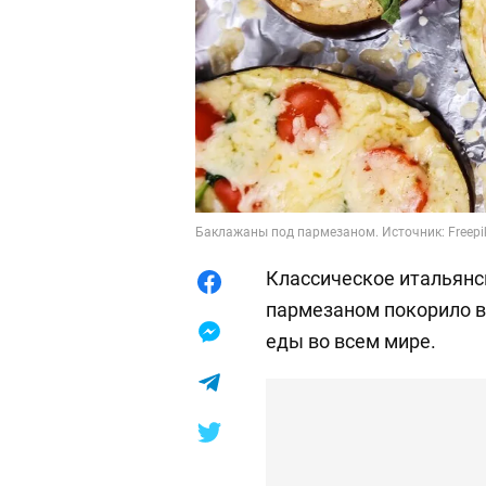
Баклажаны под пармезаном. Источник: Freepi
Классическое итальянс
пармезаном покорило в
еды во всем мире.