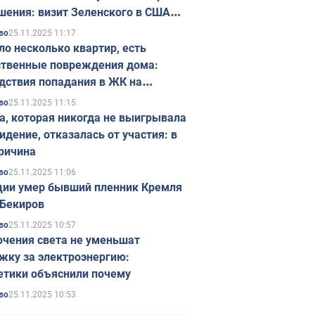
шения: визит Зеленского в США
ется в ноябре
25.11.2025 11:17
во
ло несколько квартир, есть
твенные повреждения дома:
дствия попадания в ЖК на
ске в Киеве. Фото
25.11.2025 11:15
во
а, которая никогда не выигрывала
идение, отказалась от участия: в
ричина
25.11.2025 11:06
во
ции умер бывший пленник Кремля
Бекиров
25.11.2025 10:57
во
чения света не уменьшат
жку за электроэнергию:
етики объяснили почему
25.11.2025 10:53
во