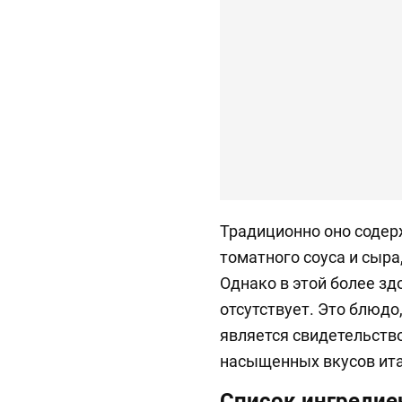
Традиционно оно содер
томатного соуса и сыра
Однако в этой более зд
отсутствует. Это блюдо
является свидетельств
насыщенных вкусов ита
Список ингредие