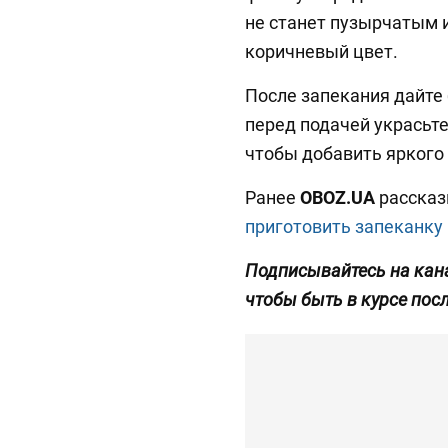
не станет пузырчатым и
коричневый цвет.
После запекания дайте
перед подачей украсьт
чтобы добавить яркого 
Ранее
OBOZ
.UA
рассказ
приготовить запеканку
Подписывайтесь на ка
чтобы быть в курсе пос