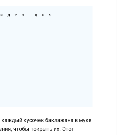
идео дня
е каждый кусочек баклажана в муке
ния, чтобы покрыть их. Этот