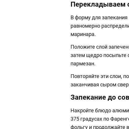
Перекладываем с
В форму для запекания
равномерно распредели
маринара.
Положите слой запечен
затем щедро посыпьте 
пармезан.
Повторяйте эти слои, п
заканчивая сыром свер
Запекание до со
Накройте блюдо алюмин
375 градусах по Фаренг
фольгу и продолжайте 