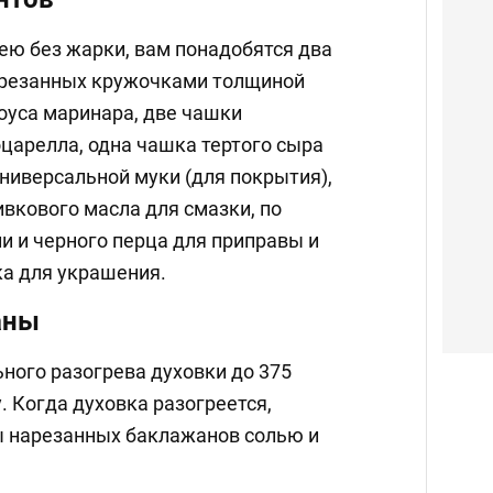
ею без жарки, вам понадобятся два
арезанных кружочками толщиной
оуса маринара, две чашки
царелла, одна чашка тертого сыра
ниверсальной муки (для покрытия),
вкового масла для смазки, по
и и черного перца для приправы и
ка для украшения.
аны
ного разогрева духовки до 375
. Когда духовка разогреется,
ы нарезанных баклажанов солью и