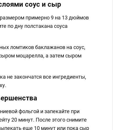
лоями соус и сыр
 размером примерно 9 на 13 дюймов
те по дну полстакана соуса
ных ломтиков баклажанов на соус,
сыром моцарелла, а затем сыром
ока не закончатся все ингредиенты,
ху.
вершенства
иевой фольгой и запекайте при
ейту 20 минут. После этого снимите
выпекать еще 10 минут или пока сыр