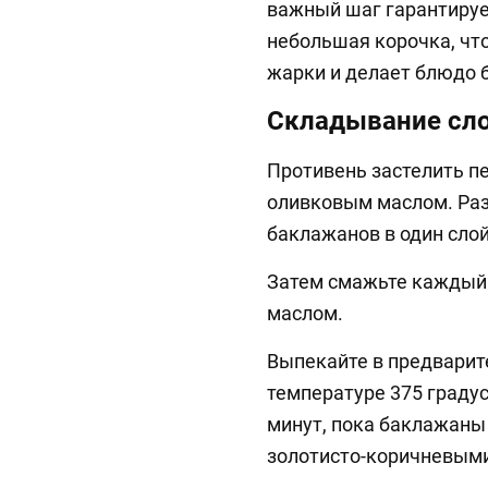
важный шаг гарантируе
небольшая корочка, чт
жарки и делает блюдо 
Складывание сл
Противень застелить п
оливковым маслом. Ра
баклажанов в один слой
Затем смажьте каждый 
маслом.
Выпекайте в предварит
температуре 375 граду
минут, пока баклажаны
золотисто-коричневым