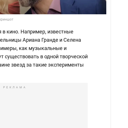
Скриншот
 в кино. Например, известные
ельницы Ариана Гранде и Селена
римеры, как музыкальные и
ут существовать в одной творческой
аине звезд за такие эксперименты
РЕКЛАМА