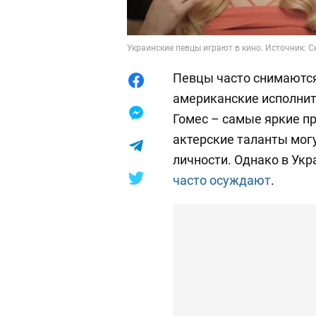
Украинские певцы играют в кино. Источник: 
Певцы часто снимаются
американские исполнит
Гомес – самые яркие п
актерские таланты мог
личности. Однако в Укр
часто осуждают
.