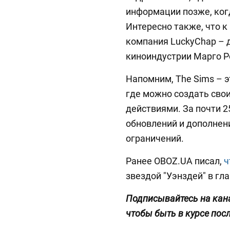
информации позже, когд
Интересно также, что к
компания LuckyChap – д
киноиндустрии Марго Р
Напомним, The Sims – э
где можно создать свои
действиями. За почти 2
обновлений и дополнени
ограничений.
Ранее OBOZ.UA писал,
ч
звездой "Уэнздей" в гла
Подписывайтесь на кан
чтобы быть в курсе пос