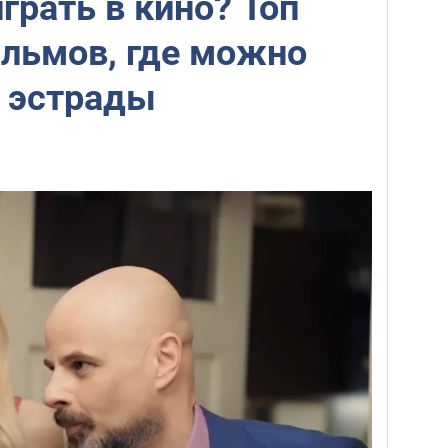
грать в кино? Топ
ильмов, где можно
д эстрады