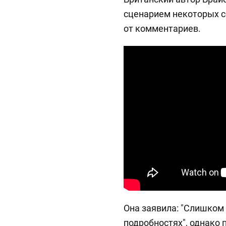
сценарием некоторых с
от комментариев.
Она заявила: "Слишком
подробностях", однако