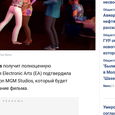
несво
Общест
Авиар
нефтя
расск
страт
Общест
ГУР о
новог
котор
The Sims
Общест
s
получит полноценную
"Были
в Мол
Electronic Arts (EA) подтвердила
"Шахе
on MGM Studios, который будет
Румы
25
News
ание фильма.
РЕКЛАМА
Умеро
согла