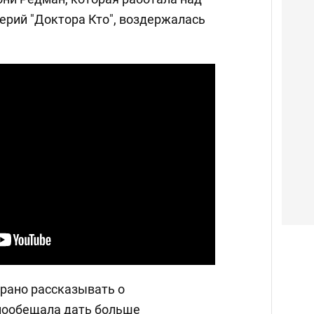
ерий "Доктора Кто", воздержалась
 рано рассказывать о
 пообещала дать больше