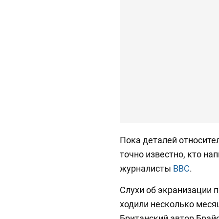
Пока деталей относител
точно известно, кто на
журналисты
BBC
.
Слухи об экранизации
ходили несколько месяц
Британский автор Брай