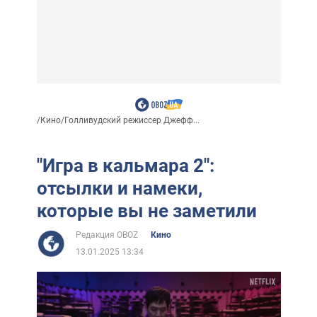
/
Кино
/
Голливудский режиссер Джефф...
"Игра в кальмара 2":
отсылки и намеки,
которые вы не заметили
Редакция OBOZ
Кино
13.01.2025 13:34