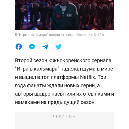
В "Игре в кальмара" нашли отсылки. Источник: Netflix
Второй сезон южнокорейского сериала
"Игра в кальмара" наделал шума в мире
и вышел в топ платформы Netflix. Три
года фанаты ждали новых серий, а
авторы щедро насытили их отсылками и
намеками на предыдущий сезон.
РЕКЛАМА