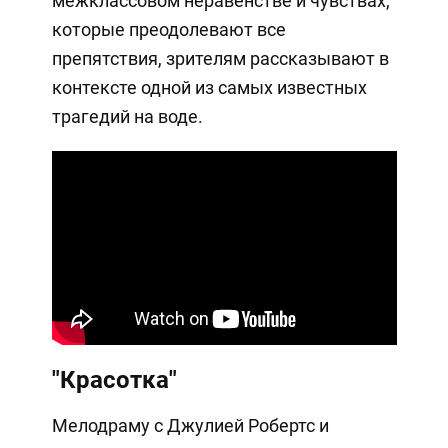
межклассовом неравенстве и чувствах,
которые преодолевают все
препятствия, зрителям рассказывают в
контексте одной из самых известных
трагедий на воде.
"Красотка"
Мелодраму с Джулией Робертс и