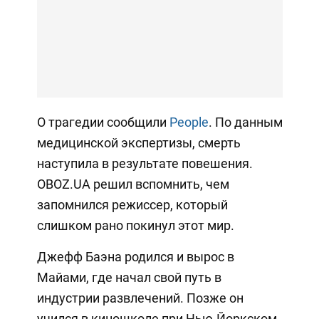
О трагедии сообщили
People
. По данным
медицинской экспертизы, смерть
наступила в результате повешения.
OBOZ.UA решил вспомнить, чем
запомнился режиссер, который
слишком рано покинул этот мир.
Джефф Баэна родился и вырос в
Майами, где начал свой путь в
индустрии развлечений. Позже он
учился в киношколе при Нью-Йоркском