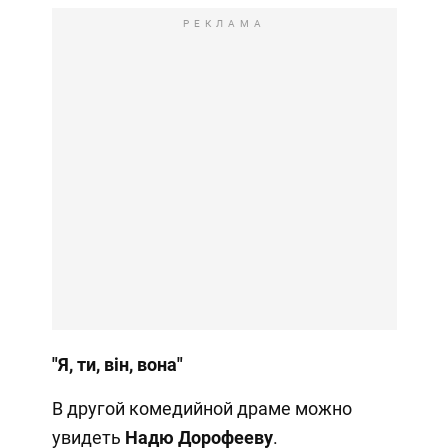
РЕКЛАМА
"Я, ти, він, вона"
В другой комедийной драме можно
увидеть
Надю Дорофееву
.