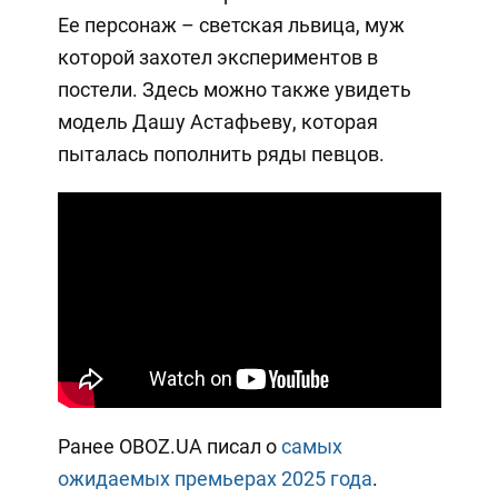
Ее персонаж – светская львица, муж
которой захотел экспериментов в
постели. Здесь можно также увидеть
модель Дашу Астафьеву, которая
пыталась пополнить ряды певцов.
Ранее OBOZ.UA писал о
самых
ожидаемых премьерах 2025 года
.