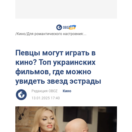
/
Кино
/
Для романтического настроения:...
Певцы могут играть в
кино? Топ украинских
фильмов, где можно
увидеть звезд эстрады
Редакция OBOZ
Кино
13.01.2025 17:40