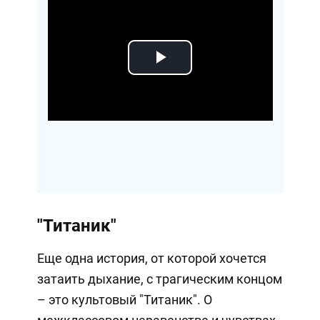
Play
Video
"Титаник"
Еще одна история, от которой хочется
затаить дыхание, с трагическим концом
– это культовый "Титаник". О