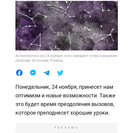
Астропрогноз на 24 ноября: кого ожидают успех и решение
проблем. Источник: Pixabay
Понедельник, 24 ноября, принесет нам
оптимизм и новые возможности. Также
это будет время преодоления вызовов,
которое преподнесет хорошие уроки.
РЕКЛАМА