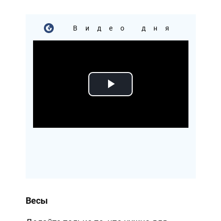
Видео дня
Play
Video
Весы