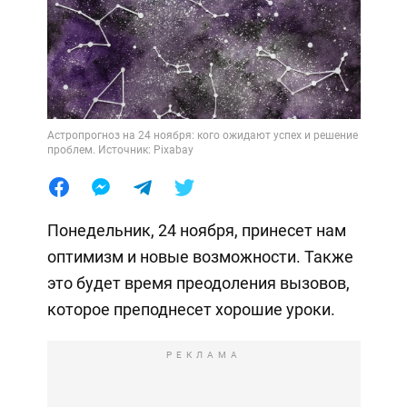
Астропрогноз на 24 ноября: кого ожидают успех и решение
проблем. Источник: Pixabay
Понедельник, 24 ноября, принесет нам
оптимизм и новые возможности. Также
это будет время преодоления вызовов,
которое преподнесет хорошие уроки.
РЕКЛАМА