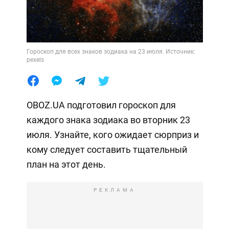
Гороскоп для всех знаков зодиака на 23 июля. Источник:
pexels
OBOZ.UA подготовил гороскоп для
каждого знака зодиака во вторник 23
июля. Узнайте, кого ожидает сюрприз и
кому следует составить тщательный
план на этот день.
РЕКЛАМА