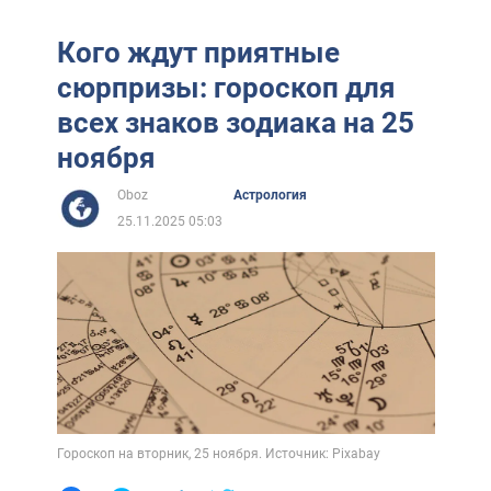
Кого ждут приятные
сюрпризы: гороскоп для
всех знаков зодиака на 25
ноября
Oboz
Астрология
25.11.2025 05:03
Гороскоп на вторник, 25 ноября. Источник: Pixabay