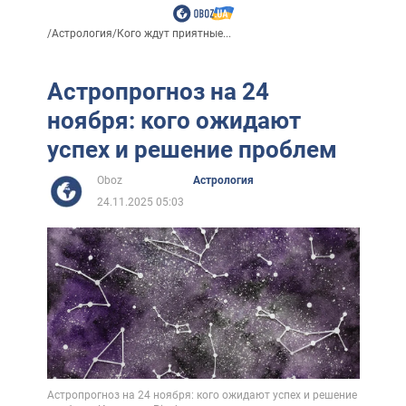
/
Астрология
/
Кого ждут приятные...
Астропрогноз на 24
ноября: кого ожидают
успех и решение проблем
Oboz
Астрология
24.11.2025 05:03
Астропрогноз на 24 ноября: кого ожидают успех и решение