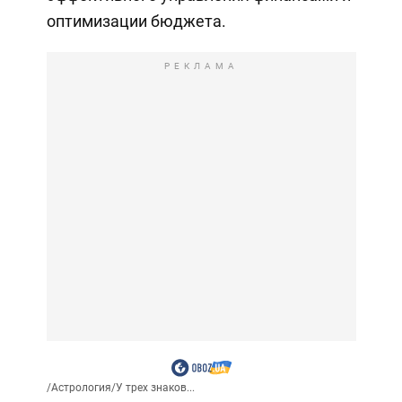
оптимизации бюджета.
РЕКЛАМА
/
Астрология
/
У трех знаков...