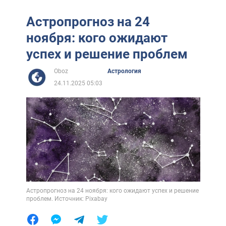
Астропрогноз на 24
ноября: кого ожидают
успех и решение проблем
Oboz
Астрология
24.11.2025 05:03
Астропрогноз на 24 ноября: кого ожидают успех и решение
проблем. Источник: Pixabay