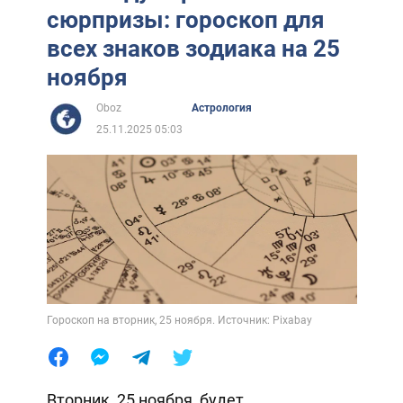
сюрпризы: гороскоп для
всех знаков зодиака на 25
ноября
Oboz
Астрология
25.11.2025 05:03
Гороскоп на вторник, 25 ноября. Источник: Pixabay
Вторник, 25 ноября, будет