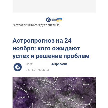
/
Астрология
/
Кого ждут приятные...
Астропрогноз на 24
ноября: кого ожидают
успех и решение проблем
Oboz
Астрология
24.11.2025 05:03