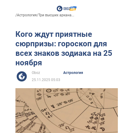
/
Астрология
/
Три высших аркана...
Кого ждут приятные
сюрпризы: гороскоп для
всех знаков зодиака на 25
ноября
Oboz
Астрология
25.11.2025 05:03