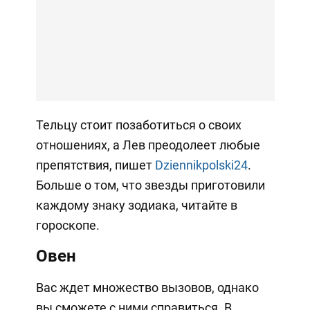
Тельцу стоит позаботиться о своих
отношениях, а Лев преодолеет любые
препятствия, пишет
Dziennikpolski24
.
Больше о том, что звезды приготовили
каждому знаку зодиака, читайте в
гороскопе.
Овен
Вас ждет множество вызовов, однако
вы сможете с ними справиться. В