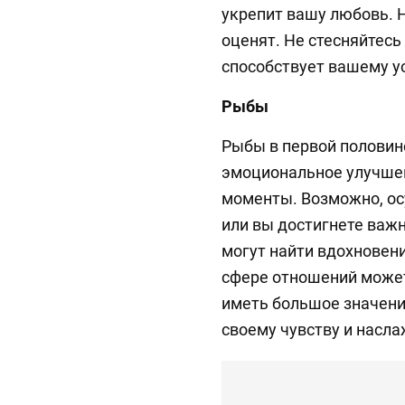
укрепит вашу любовь. Н
оценят. Не стесняйтесь
способствует вашему у
Рыбы
Рыбы в первой половин
эмоциональное улучшен
моменты. Возможно, о
или вы достигнете важ
могут найти вдохновени
сфере отношений может
иметь большое значени
своему чувству и насл