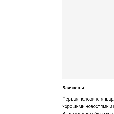
Близнецы
Первая половина январ
хорошими новостями и
Ваше умение общаться 