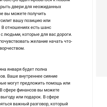
крыть двери для неожиданных
ре вы можете получить
усилит вашу позицию или
 В отношениях есть шанс
с людьми, которые для вас дороги.
почувствовать желание начать что-
творчеством.
ина января будет полна
в. Ваше внутреннее сияние
рые могут предложить помощь или
В сфере финансов вы можете
выгоду или подарок. В сфере
яться важный разговор, который