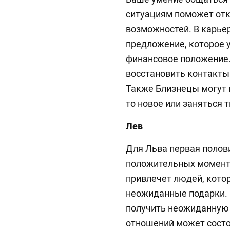
ситуациям поможет от
возможностей. В карье
предложение, которое 
финансовое положение.
восстановить контакты 
Также Близнецы могут 
то новое или заняться 
Лев
Для Льва первая полов
положительных моменто
привлечет людей, кото
неожиданные подарки. 
получить неожиданную 
отношений может состо