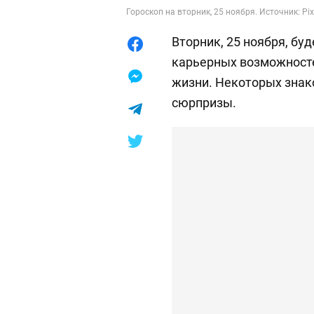
Гороскоп на вторник, 25 ноября. Источник: Pi
Вторник, 25 ноября, бу
карьерных возможносте
жизни. Некоторых знак
сюрпризы.