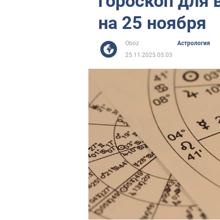
гороскоп для 
на 25 ноября
Oboz
Астрология
25.11.2025 05:03