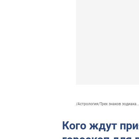
/
Астрология
/
Трех знаков зодиака..
Кого ждут пр