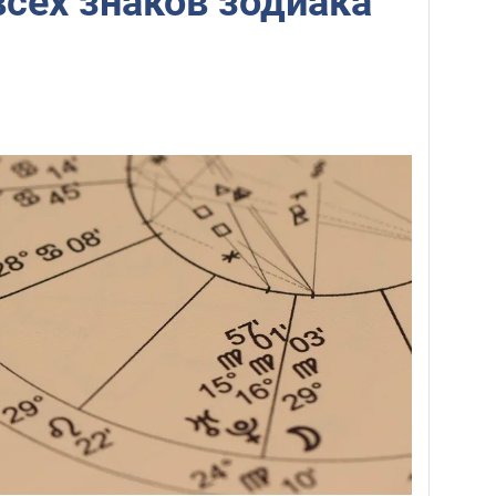
всех знаков зодиака