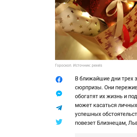
Гороскоп. Источник: pexels
В ближайшие дни трех 
сюрпризы. Они пережи
обогатят их жизнь и по
может касаться личных
успешных обстоятельст
повезет Близнецам, Ль