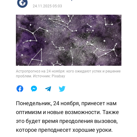
24.11.2025 05:03
Астропрогноз на 24 ноября: кого ожидают успех и решение
проблем. Источник: Pixabay
Понедельник, 24 ноября, принесет нам
оптимизм и новые возможности. Также
это будет время преодоления вызовов,
которое преподнесет хорошие уроки.