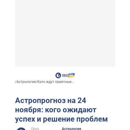
/
Астрология
/
Кого ждут приятные...
Астропрогноз на 24
ноября: кого ожидают
успех и решение проблем
Oboz
Астрология