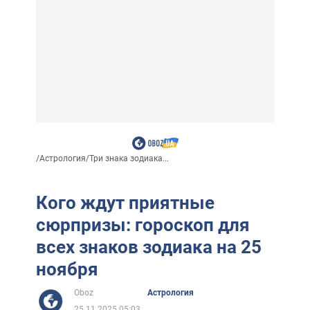
/
Астрология
/
Три знака зодиака...
Кого ждут приятные
сюрпризы: гороскоп для
всех знаков зодиака на 25
ноября
Oboz
Астрология
25.11.2025 05:03