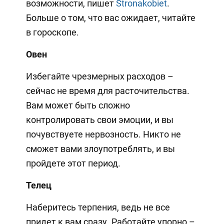
возможности, пишет
Stronakobiet
.
Больше о том, что вас ожидает, читайте
в гороскопе.
Овен
Избегайте чрезмерных расходов –
сейчас не время для расточительства.
Вам может быть сложно
контролировать свои эмоции, и вы
почувствуете нервозность. Никто не
сможет вами злоупотреблять, и вы
пройдете этот период.
Телец
Наберитесь терпения, ведь не все
придет к вам сразу. Работайте упорно –