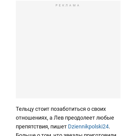
РЕКЛАМА
Тельцу стоит позаботиться о своих
отношениях, а Лев преодолеет любые
препятствия, пишет
Dziennikpolski24
.
Больше о том, что звезды приготовили