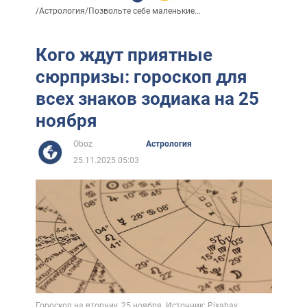
/
Астрология
/
Позвольте себе маленькие...
Кого ждут приятные
сюрпризы: гороскоп для
всех знаков зодиака на 25
ноября
Oboz
Астрология
25.11.2025 05:03
Гороскоп на вторник, 25 ноября. Источник: Pixabay