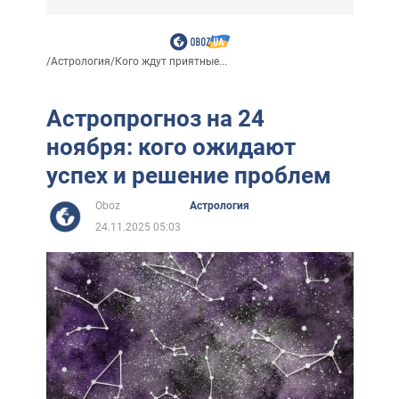
/
Астрология
/
Кого ждут приятные...
Астропрогноз на 24
ноября: кого ожидают
успех и решение проблем
Oboz
Астрология
24.11.2025 05:03