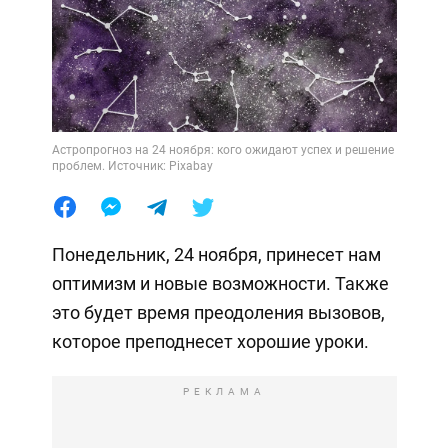
Астропрогноз на 24 ноября: кого ожидают успех и решение
проблем. Источник: Pixabay
Понедельник, 24 ноября, принесет нам
оптимизм и новые возможности. Также
это будет время преодоления вызовов,
которое преподнесет хорошие уроки.
РЕКЛАМА