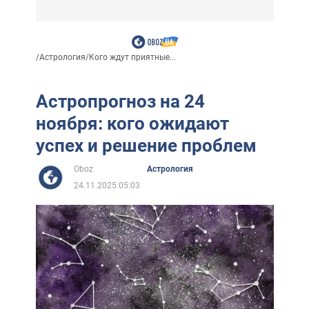
/
Астрология
/
Кого ждут приятные...
Астропрогноз на 24
ноября: кого ожидают
успех и решение проблем
Oboz
Астрология
24.11.2025 05:03