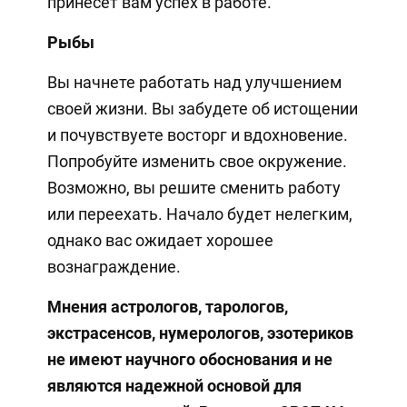
принесет вам успех в работе.
Рыбы
Вы начнете работать над улучшением
своей жизни. Вы забудете об истощении
и почувствуете восторг и вдохновение.
Попробуйте изменить свое окружение.
Возможно, вы решите сменить работу
или переехать. Начало будет нелегким,
однако вас ожидает хорошее
вознаграждение.
Мнения
астрологов, тарологов,
экстрасенсов, нумерологов, эзотериков
не имеют научного обоснования и не
являются надежной основой для