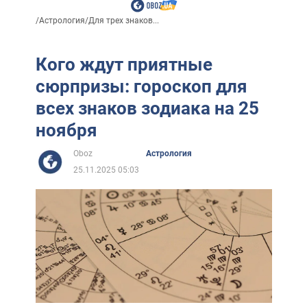
/
Астрология
/
Для трех знаков...
Кого ждут приятные
сюрпризы: гороскоп для
всех знаков зодиака на 25
ноября
Oboz
Астрология
25.11.2025 05:03