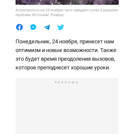
Астропрогноз на 24 ноября: кого ожидают успех и решение
проблем. Источник: Pixabay
Понедельник, 24 ноября, принесет нам
оптимизм и новые возможности. Также
это будет время преодоления вызовов,
которое преподнесет хорошие уроки.
РЕКЛАМА